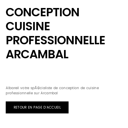
CONCEPTION
CUISINE
PROFESSIONNELLE
ARCAMBAL
Albareil votre spÃ©cialiste de conception de cuisine
professionnelle sur Arcambal
RETOUR EN PAGE D'ACCUEIL