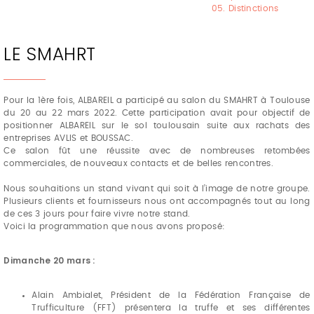
05. Distinctions
LE SMAHRT
Pour la 1ère fois, ALBAREIL a participé au salon du SMAHRT à Toulouse
du 20 au 22 mars 2022. Cette participation avait pour objectif de
positionner ALBAREIL sur le sol toulousain suite aux rachats des
entreprises AVLIS et BOUSSAC.
Ce salon fût une réussite avec de nombreuses retombées
commerciales, de nouveaux contacts et de belles rencontres.
Nous souhaitions un stand vivant qui soit à l’image de notre groupe.
Plusieurs clients et fournisseurs nous ont accompagnés tout au long
de ces 3 jours pour faire vivre notre stand.
Voici la programmation que nous avons proposé:
Dimanche 20 mars :
Alain Ambialet, Président de la Fédération Française de
Trufficulture (FFT) présentera la truffe et ses différentes