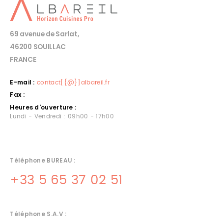
69 avenue de Sarlat,
46200 SOUILLAC
FRANCE
E-mail :
contact[{@}]albareil.fr
Fax :
Heures d'ouverture :
Lundi - Vendredi : 09h00 - 17h00
Téléphone BUREAU :
+33 5 65 37 02 51
Téléphone S.A.V :