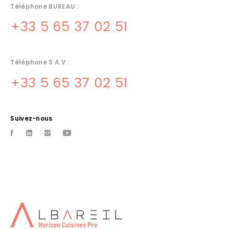
Téléphone BUREAU :
+33 5 65 37 02 51
Téléphone S.A.V :
+33 5 65 37 02 51
Suivez-nous
INSTALLATEUR DE CUISINES
ARCAMBAL
Albareil installateur de cuisines sur arcambal et sa region
CONCEPTION CUISINES