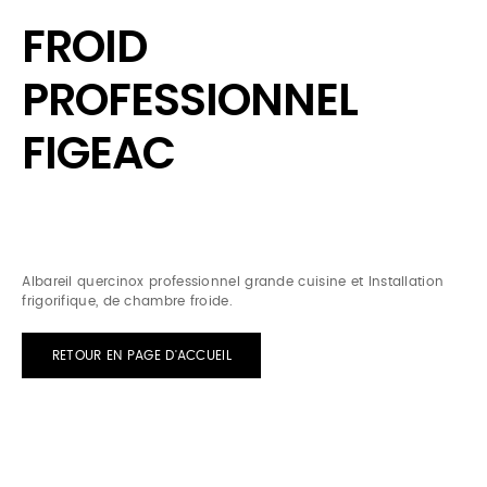
FROID
PROFESSIONNEL
FIGEAC
Albareil quercinox professionnel grande cuisine et Installation
frigorifique, de chambre froide.
RETOUR EN PAGE D'ACCUEIL