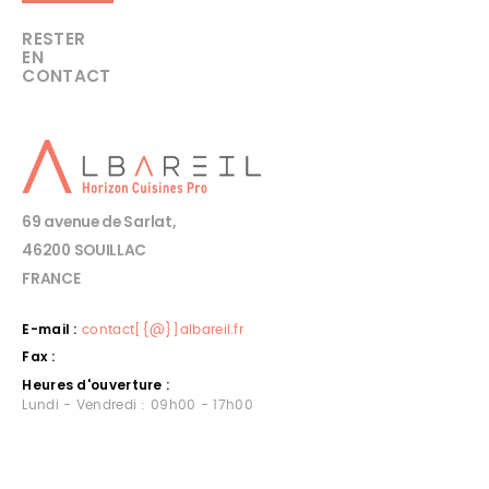
RESTER
EN
CONTACT
69 avenue de Sarlat,
46200 SOUILLAC
FRANCE
E-mail :
contact[{@}]albareil.fr
Fax :
Heures d'ouverture :
Lundi - Vendredi : 09h00 - 17h00