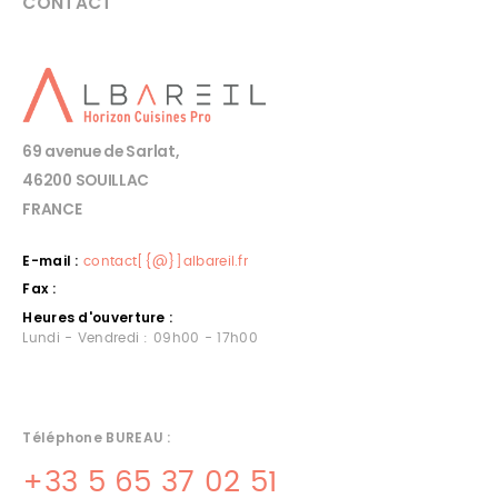
CONTACT
69 avenue de Sarlat,
46200 SOUILLAC
FRANCE
E-mail :
contact[{@}]albareil.fr
Fax :
Heures d'ouverture :
Lundi - Vendredi : 09h00 - 17h00
Téléphone BUREAU :
+33 5 65 37 02 51