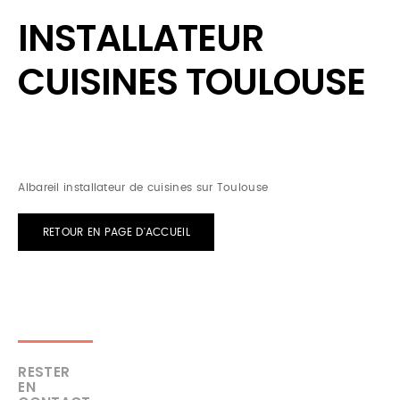
INSTALLATEUR
CUISINES TOULOUSE
Albareil installateur de cuisines sur Toulouse
RETOUR EN PAGE D'ACCUEIL
RESTER
EN