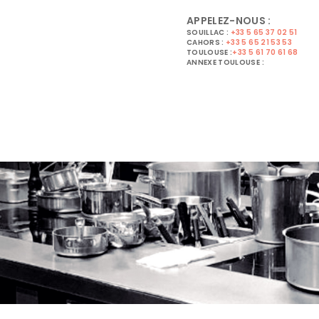
APPELEZ-NOUS :
SOUILLAC :
+33 5 65 37 02 51
CAHORS :
+33 5 65 21 53 53
TOULOUSE :
+33 5 61 70 61 68
ANNEXE TOULOUSE :