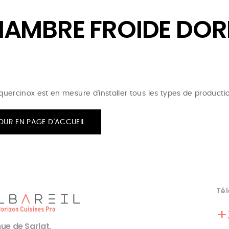
AMBRE FROIDE DO
 quercinox est en mesure d'installer tous les types de productio
OUR EN PAGE D'ACCUEIL
Tél
+
ue de Sarlat,