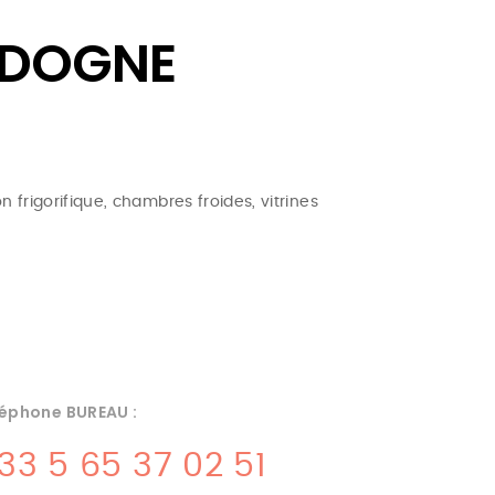
RDOGNE
n frigorifique, chambres froides, vitrines
éphone BUREAU :
33 5 65 37 02 51