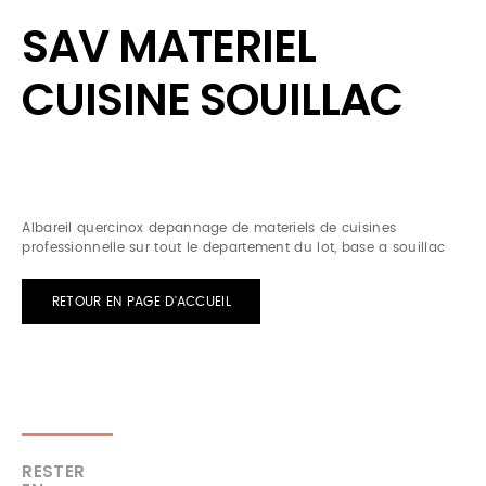
SAV MATERIEL
CUISINE SOUILLAC
Albareil quercinox depannage de materiels de cuisines
professionnelle sur tout le departement du lot, base a souillac
RETOUR EN PAGE D'ACCUEIL
RESTER