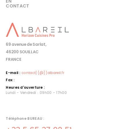
EN
CONTACT
69 avenue de Sarlat,
46200 SOUILLAC
FRANCE
E-mail :
contact[{@}]albareil.fr
Fax :
Heures d'ouverture :
Lundi - Vendredi : 09h00 - 17h00
Téléphone BUREAU :