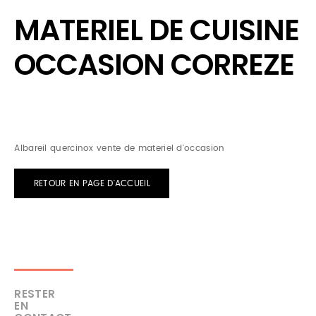
MATERIEL DE CUISINE
OCCASION CORREZE
Albareil quercinox vente de materiel d'occasion
RETOUR EN PAGE D'ACCUEIL
RESTER
EN