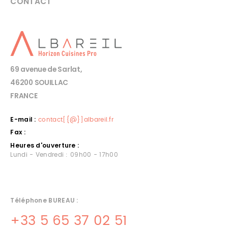
CONTACT
69 avenue de Sarlat,
46200 SOUILLAC
FRANCE
E-mail :
contact[{@}]albareil.fr
Fax :
Heures d'ouverture :
Lundi - Vendredi : 09h00 - 17h00
Téléphone BUREAU :
+33 5 65 37 02 51