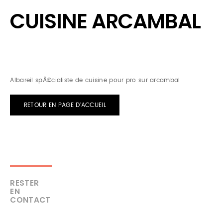
CUISINE ARCAMBAL
Albareil spÃ©cialiste de cuisine pour pro sur arcambal
RETOUR EN PAGE D'ACCUEIL
RESTER
EN
CONTACT