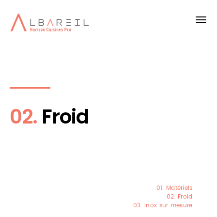
02.
Froid
01. Matériels
02. Froid
03. Inox sur mesure