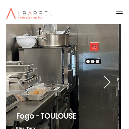
Fogo - TOULOUSE
Plus d'info