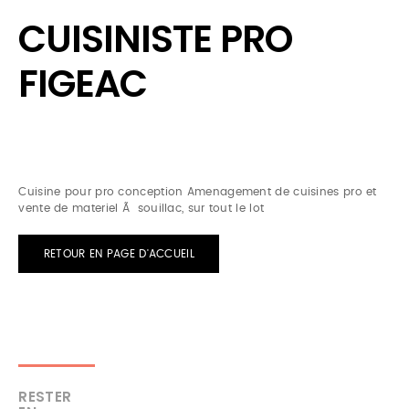
CUISINISTE PRO
FIGEAC
Cuisine pour pro conception Amenagement de cuisines pro et
vente de materiel Ã souillac, sur tout le lot
RETOUR EN PAGE D'ACCUEIL
RESTER