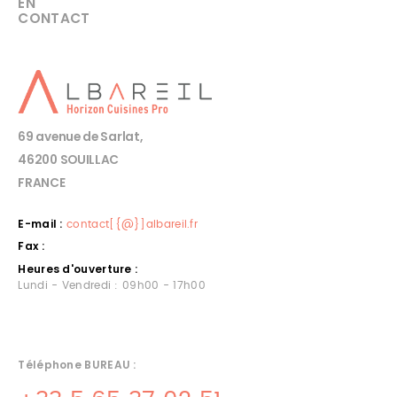
EN
CONTACT
69 avenue de Sarlat,
46200 SOUILLAC
FRANCE
E-mail :
contact[{@}]albareil.fr
Fax :
Heures d'ouverture :
Lundi - Vendredi : 09h00 - 17h00
Téléphone BUREAU :