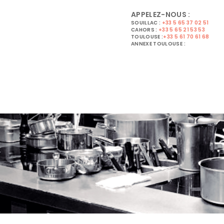
APPELEZ-NOUS :
SOUILLAC :
+33 5 65 37 02 51
CAHORS :
+33 5 65 21 53 53
TOULOUSE :
+33 5 61 70 61 68
ANNEXE TOULOUSE :