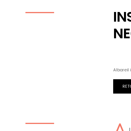
IN
NE
Albareil
RET