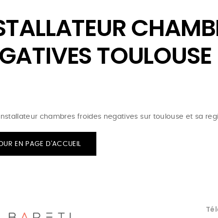
STALLATEUR CHAMB
GATIVES TOULOUSE
 installateur chambres froides negatives sur toulouse et sa reg
OUR EN PAGE D'ACCUEIL
Tél