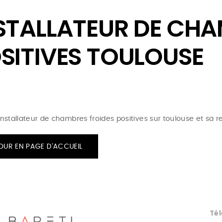
STALLATEUR DE CHA
SITIVES TOULOUSE
 installateur de chambres froides positives sur toulouse et sa r
OUR EN PAGE D'ACCUEIL
Tél