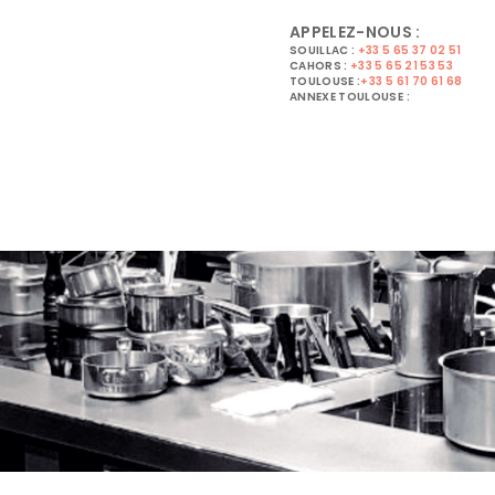
APPELEZ-NOUS :
SOUILLAC :
+33 5 65 37 02 51
CAHORS :
+33 5 65 21 53 53
TOULOUSE :
+33 5 61 70 61 68
ANNEXE TOULOUSE :