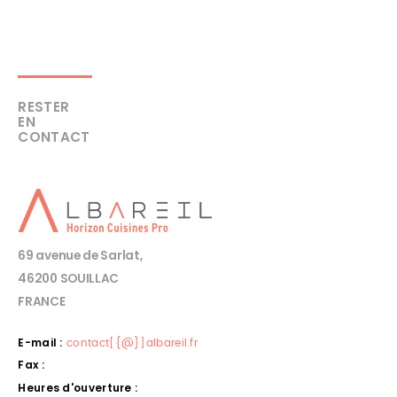
RESTER
EN
CONTACT
69 avenue de Sarlat,
46200 SOUILLAC
FRANCE
E-mail :
contact[{@}]albareil.fr
Fax :
Heures d'ouverture :