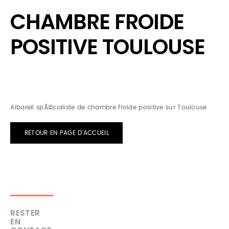
CHAMBRE FROIDE
POSITIVE TOULOUSE
Albareil spÃ©cialiste de chambre froide positive sur Toulouse
RETOUR EN PAGE D'ACCUEIL
RESTER
EN