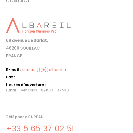
CONTACT
69 avenue de Sarlat,
46200 SOUILLAC
FRANCE
E-mail :
contact[{@}]albareil.fr
Fax :
Heures d'ouverture :
Lundi - Vendredi : 09h00 - 17h00
Téléphone BUREAU :
+33 5 65 37 02 51