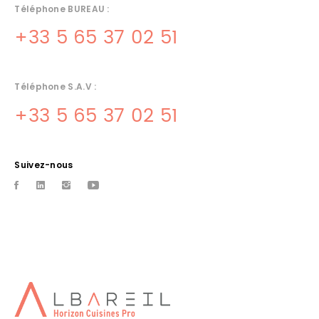
Téléphone BUREAU :
+33 5 65 37 02 51
Téléphone S.A.V :
+33 5 65 37 02 51
Suivez-nous
CUISINE PROFESSIONNELLE
ARCAMBAL
Albareil installateur de cuisine professionnelle Ã Arcambal
CUISINES RESTAURANTS