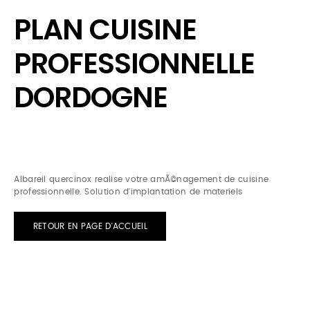
PLAN CUISINE
PROFESSIONNELLE
DORDOGNE
Albareil quercinox realise votre amÃ©nagement de cuisine
professionnelle. Solution d'implantation de materiels
RETOUR EN PAGE D'ACCUEIL