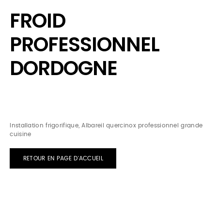
FROID
PROFESSIONNEL
DORDOGNE
Installation frigorifique, Albareil quercinox professionnel grande
cuisine
RETOUR EN PAGE D'ACCUEIL