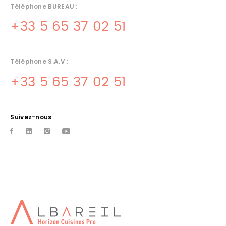
Téléphone BUREAU :
+33 5 65 37 02 51
Téléphone S.A.V :
+33 5 65 37 02 51
Suivez-nous
MATERIEL DE CUISINE OCCASION
CORREZE
Albareil quercinox vente de materiel d'occasion