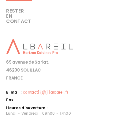
RESTER
EN
CONTACT
69 avenue de Sarlat,
46200 SOUILLAC
FRANCE
E-mail :
contact[{@}]albareil.fr
Fax :
Heures d'ouverture :
Lundi - Vendredi : 09h00 - 17h00